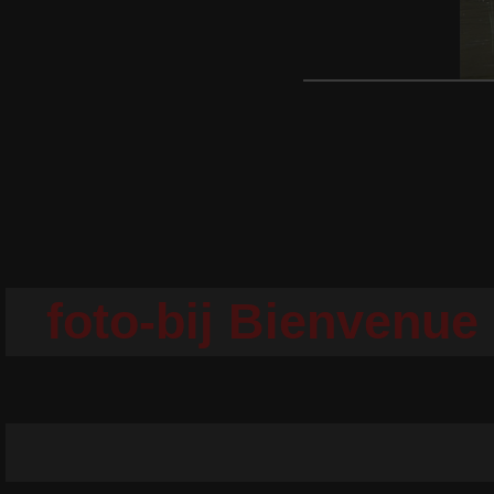
foto-bij Bienvenue