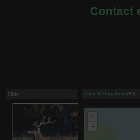
Contact e
Accueil
/
Tag
photo
50
Slider
+
-