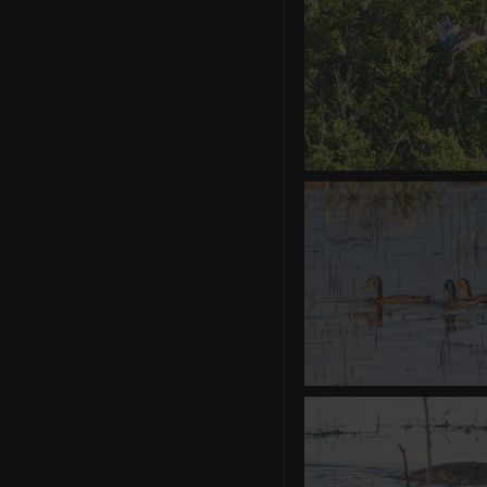
Héron po
0 commentair
Canard Co
0 commentair