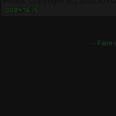
Photo. Copyright (C) 2018 fOTO-
.
-
Faire 