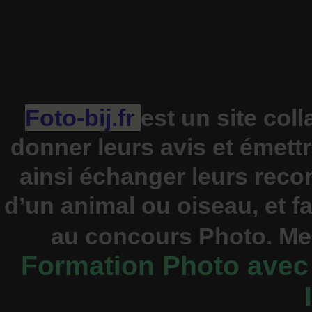
Foto-bij.fr
est un site coll
donner leurs avis et émet
ainsi échanger leurs rec
d’un animal ou oiseau, et fa
au concours Photo. Mer
Formation Photo avec