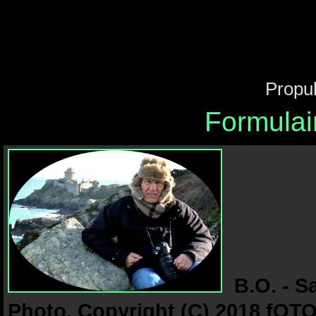
Propu
Formulai
B.O. - S
Photo. Copyright (C) 2018 fOTO-