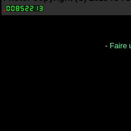
.
-
Faire 