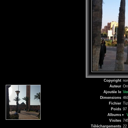
Copyright
non
Auteur
Om
Ajoutée le
Ven
Dimensions
46
Fichier
Tiz
Poids
97
Albums
Visites
74
Téléchargements
22