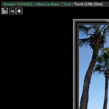
Tiznit (139) (Site)
Accueil
/
VOYAGES.
/
Album Le Maroc.
/
Tiznit
/
Ti