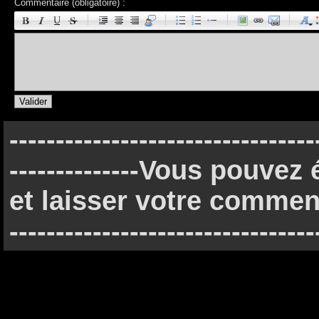
Commentaire (obligatoire) :
|
|
|
|
---------------------------------
--------------Vous pouve
et laisser votre commenta
---------------------------------