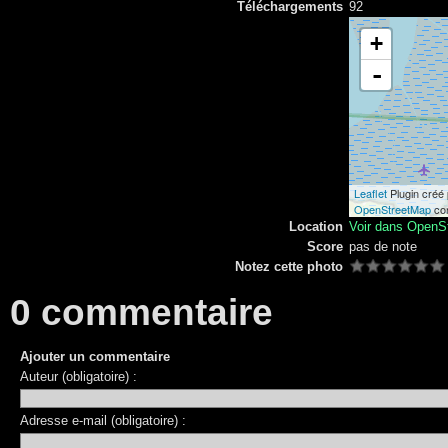
Téléchargements
92
+
-
Leaflet
Plugin créé
OpenStreetMap
con
Location
Voir dans OpenS
Score
pas de note
Notez cette photo
0 commentaire
Ajouter un commentaire
Auteur (obligatoire) :
Adresse e-mail (obligatoire) :