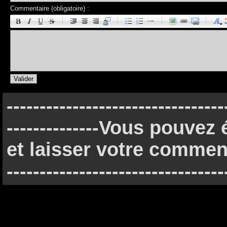
Commentaire (obligatoire) :
|
|
|
|
---------------------------------
--------------Vous pouve
et laisser votre commenta
---------------------------------