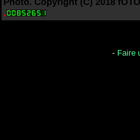
Photo. Copyright (C) 2018 fOTO-
.
-
Faire 