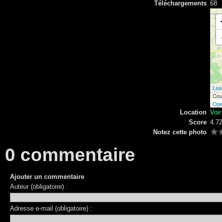
Téléchargements
68
Leaf
Cou
Ope
Location
Voi
Score
4.7
Notez cette photo
0 commentaire
Ajouter un commentaire
Auteur (obligatoire) :
Adresse e-mail (obligatoire) :