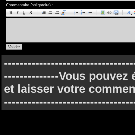
Commentaire (obligatoire) :
|
|
|
|
---------------------------------
--------------Vous pouve
et laisser votre commenta
---------------------------------