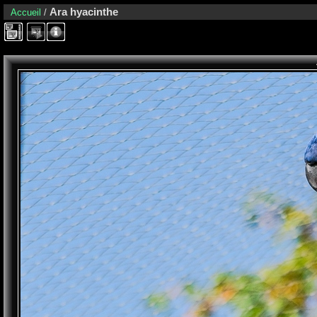
Ara hyacinthe
Accueil
/