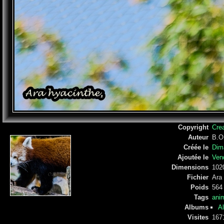
Copyright
Cre
Auteur
B.O
Créée le
Dim
Ajoutée le
Ven
Dimensions
102
Fichier
Ara 
Poids
564
Tags
ani
Albums
A
Visites
167