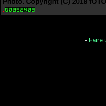
Photo. Copyright (C) 2018 fOTO-
.
-
Faire 