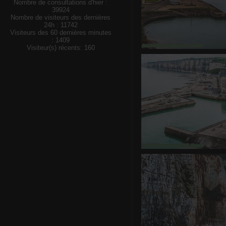
Nombre de consultations d'hier :
39924
Nombre de visiteurs des dernières
24h : 11742
Visiteurs des 60 dernières minutes
: 1409
Visiteur(s) récents: 160
Saint-Valery
0 commentair
Saint-Valery
0 commentair